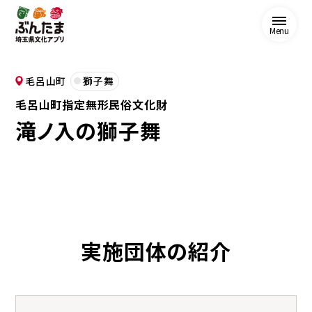
Menu
毛呂山町
獅子舞
毛呂山町指定無形民俗文化財
滝ノ入の獅子舞
実施団体の紹介