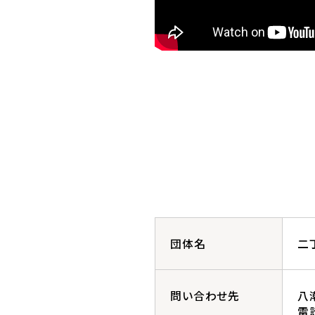
団体名
二
問い合わせ先
八
電話