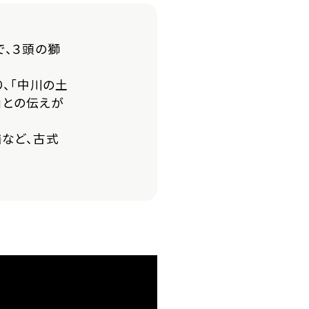
で、３頭の獅
り、「中川の土
」との伝えが
など、古式