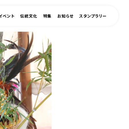
イベント
伝統文化
特集
お知らせ
スタンプラリー