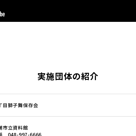
実施団体の紹介
丁目獅子舞保存会
潮市立資料館
 048-997-6666