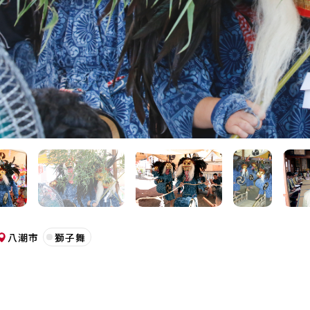
八潮市
獅子舞