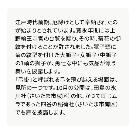
江戸時代前期、厄除けとして奉納されたの
が始まりとされています。寛永年間には上
野輪王寺宮の台覧を賜り、その時、菊花の御
紋を付けることが許されました。獅子頭に
菊の紋型を付けた大獅子・女獅子・中獅子
の3頭の獅子が、勇壮な中にも気品が漂う
舞いを披露します。
「弓掛」と呼ばれる弓を飛び越える場面は、
見所の一つです。10月の公開は、田島の氷
川社（さいたま市桜区）の他、かつて同じム
ラであった四谷の稲荷社（さいたま市南区）
でも舞を披露します。