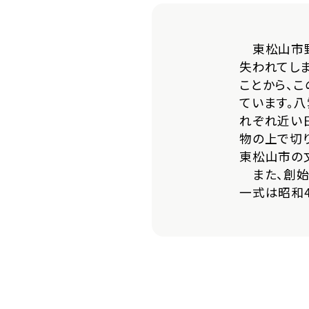
東松山市野
失われてし
ことから、
ています。八
れぞれ近い
物の上で切
東松山市の
また、創始
一式は昭和