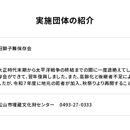
実施団体の紹介
田獅子舞保存会
正時代末期から太平洋戦争の終結までの間に一度途絶えてしま
存会ができて、翌年復興しました。また、高齢化と後継者不足によ
したが、令和７年度に地元の若者が加入、秋祭りより再開するこ
松山市埋蔵文化財センター 0493-27-0333