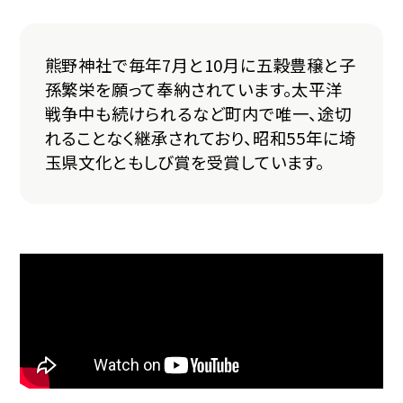
熊野神社で毎年7月と10月に五穀豊穣と子
孫繁栄を願って奉納されています。太平洋
戦争中も続けられるなど町内で唯一、途切
れることなく継承されており、昭和55年に埼
玉県文化ともしび賞を受賞しています。