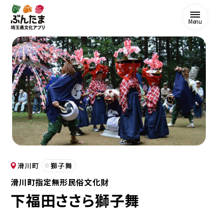
Menu
滑川町
獅子舞
滑川町指定無形民俗文化財
下福田ささら獅子舞