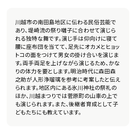
川越市の南田島地区に伝わる民俗芸能で
あり、堤崎流の祭り囃子に合わせて演じら
れる独特な舞です。演じ手は仰向けに寝て
腰に座布団を当てて、足先にオカメとヒョッ
トコの面をつけて男女の掛け合いを演じま
す。両手両足を上げながら演じるため、かな
りの体力を要とします。明治時代に森田森
之助が人形浄瑠璃を参考に考案したと伝え
られます。地区内にある氷川神社の祭礼の
ほか、川越まつりでは菅原町の山車の上で
も演じられます。また、後継者育成として子
どもたちにも教えています。