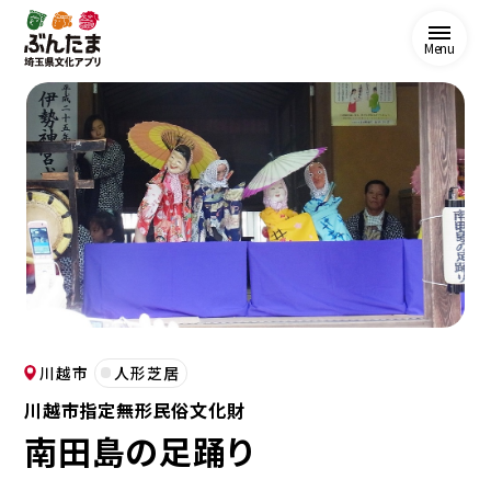
Menu
川越市
人形芝居
川越市指定無形民俗文化財
南田島の足踊り