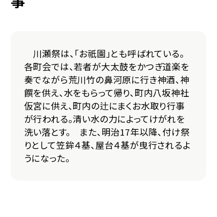
事
川瀬祭は、「お祇園」とも呼ばれている。
各町会では、若者が大太鼓をかつぎ道楽を
奏でながら荒川竹の鼻河原に行き神酒、神
饌を供え、水をもらって帰り、町内八坂神社
仮宮に供え、町内の辻にまくお水取り行事
が行われる。清い水の力によってけがれを
洗い落とす。 また、明治17年以降、付け祭
りとして笠鉾４基、屋台４基が曳行されるよ
うになった。