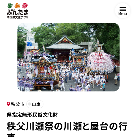
Menu
秩父市
山車
県指定無形民俗文化財
秩父川瀬祭の川瀬と屋台の行