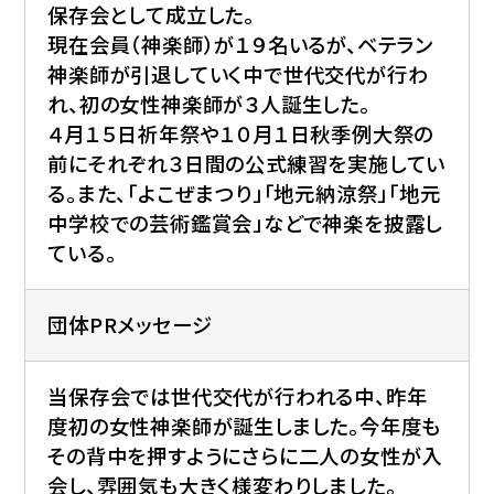
保存会として成立した。
現在会員（神楽師）が１９名いるが、ベテラン
神楽師が引退していく中で世代交代が行わ
れ、初の女性神楽師が３人誕生した。
４月１５日祈年祭や１０月１日秋季例大祭の
前にそれぞれ３日間の公式練習を実施してい
る。また、「よこぜまつり」「地元納涼祭」「地元
中学校での芸術鑑賞会」などで神楽を披露し
ている。
団体PRメッセージ
当保存会では世代交代が行われる中、昨年
度初の女性神楽師が誕生しました。今年度も
その背中を押すようにさらに二人の女性が入
会し、雰囲気も大きく様変わりしました。