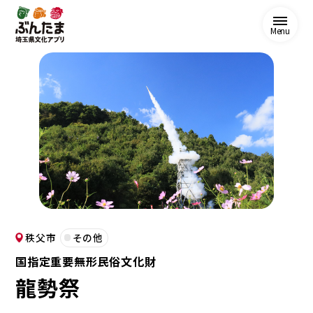
Menu
秩父市
その他
国指定重要無形民俗文化財
龍勢祭