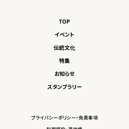
TOP
イベント
伝統文化
特集
お知らせ
スタンプラリー
プライバシーポリシー・免責事項