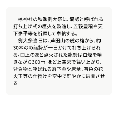
椋神社の秋季例大祭に、龍勢と呼ばれる
打ち上げ式の煙火を製造し、五穀豊穣や天
下泰平等を祈願して奉納する。
例大祭当日は、芦田山の麓の櫓から、約
30本のの龍勢が一日かけて打ち上げられ
る。口上のあと点火された龍勢は白煙を噴
きながら300ｍ ほど上空まで舞い上がり、
背負物と呼ばれる落下傘や唐傘、有色の花
火玉等の仕掛けを空中で鮮やかに展開させ
る。