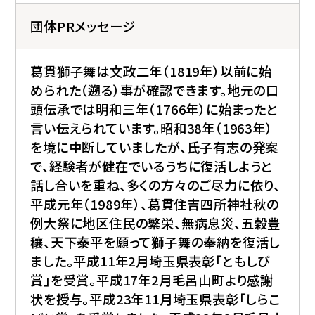
団体PRメッセージ
葛貫獅子舞は文政二年（1819年）以前に始
められた（遡る）事が確認できます。地元の口
頭伝承では明和三年（1766年）に始まったと
言い伝えられています。昭和38年（1963年）
を境に中断していましたが、氏子有志の発案
で、経験者が健在でいるうちに復活しようと
話し合いを重ね、多くの方々のご尽力に依り、
平成元年（1989年）、葛貫住吉四所神社秋の
例大祭に地区住民の繁栄、無病息災、五穀豊
穰、天下泰平を願って獅子舞の奉納を復活し
ました。平成11年2月埼玉県表彰｢ともしび
賞｣を受賞。平成17年2月毛呂山町より感謝
状を授与。平成23年11月埼玉県表彰｢しらこ