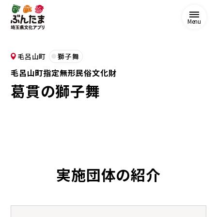
Menu
毛呂山町
獅子舞
毛呂山町指定無形民俗文化財
葛貫の獅子舞
実施団体の紹介