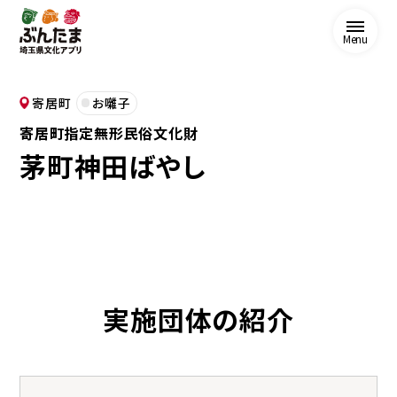
Menu
寄居町
お囃子
寄居町指定無形民俗文化財
茅町神田ばやし
実施団体の紹介