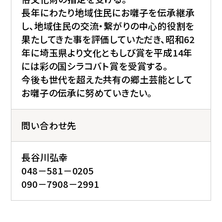
長年にわたり地域住民にお囃子を伝承継承
し、地域住民の交流・繋がりの中心的役割を
果たしてきた事を評価していただき、昭和62
年に埼玉県より文化ともしび賞を平成14年
には彩の国シラコバト賞を受賞する。
今後も世代を超えた共有の郷土芸能として
お囃子の伝承に努めていきたい。
問い合わせ先
長谷川弘幸
048－581－0205
090－7908－2991