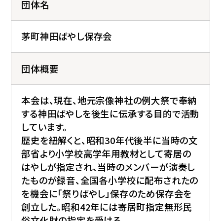
団体名
茅町神田ばやし保存会
団体概要
本会は、現在、地元宗像神社の例大祭で奉納
する神田ばやしを後生に伝承する目的で活動
しています。
歴史を紐解くと、昭和30年代後半に当時の文
部省より小学校高学年用教材として寄居の
はやしが指定され、当時のメンバーが演奏し
たものが録音、全国各小学校に配布されたの
を機会に「祭りばやし」保存のため保存会を
創立した。昭和42年には寄居町指定無形民
俗文化財の指定を受ける。