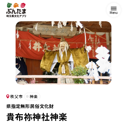
Menu
秩父市
神楽
県指定無形民俗文化財
貴布祢神社神楽