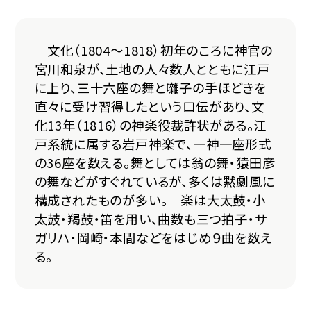
文化（1804～1818）初年のころに神官の
宮川和泉が、土地の人々数人とともに江戸
に上り、三十六座の舞と囃子の手ほどきを
直々に受け習得したという口伝があり、文
化13年（1816）の神楽役裁許状がある。江
戸系統に属する岩戸神楽で、一神一座形式
の36座を数える。舞としては翁の舞・猿田彦
の舞などがすぐれているが、多くは黙劇風に
構成されたものが多い。 楽は大太鼓・小
太鼓・羯鼓・笛を用い、曲数も三つ拍子・サ
ガリハ・岡崎・本間などをはじめ９曲を数え
る。