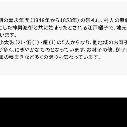
の嘉永年間（1848年から1853年）の祭礼に、村人の
とした神輿渡御と共に始まったとされる江戸囃子で、地元
います。
・小太鼓（2）・笛（1）・鉦（1）の5人からなり、他地域のお
が多く、にぎやかなものとなっています。お囃子の他、獅子
や狐の種まきなど多くの踊りも伝わっています。