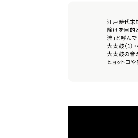
江戸時代末期
除けを目的
流」と呼んで
大太鼓（1）
大太鼓の音
ヒョットコ