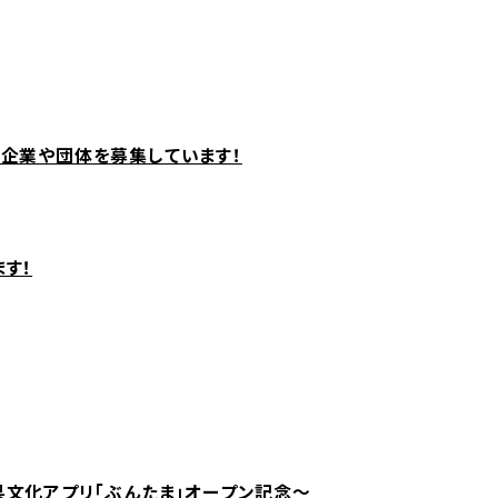
企業や団体を募集しています！
す！
県文化アプリ「ぶんたま」オープン記念～