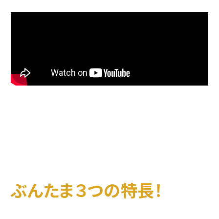
ぶんたま３つの特長！