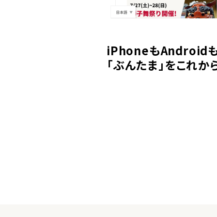
iPhoneもAndro
「ぶんたま」をこれか