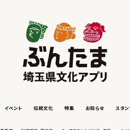
イベント
伝統文化
特集
お知らせ
スタン