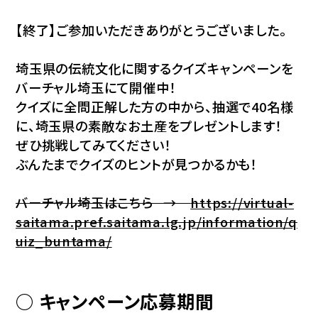
【終了】ご参加いただきありがとうございました。
埼玉県の伝統文化に関するクイズキャンペーンを
バーチャル埼玉にて開催中！
クイズに全問正解した方の中から、抽選で40名様
に、埼玉県の素敵なお土産をプレゼントします！
ぜひ挑戦してみてください！
ぶんたまでクイズのヒントが見つかるかも！
バーチャル埼玉はこちら →
https://virtual-
saitama.pref.saitama.lg.jp/information/q
uiz_buntama/
○ キャンペーン応募期間