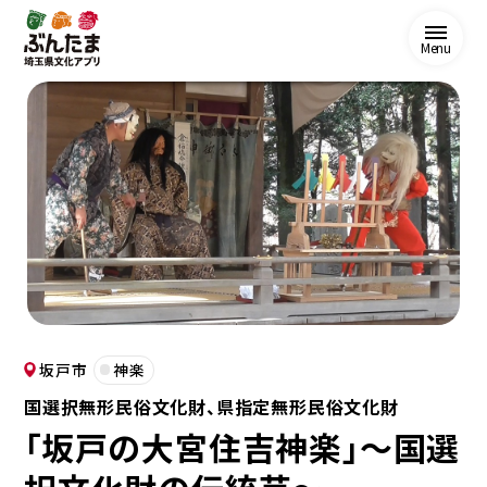
Menu
坂戸市
神楽
国選択無形民俗文化財、県指定無形民俗文化財
「坂戸の大宮住吉神楽」～国選