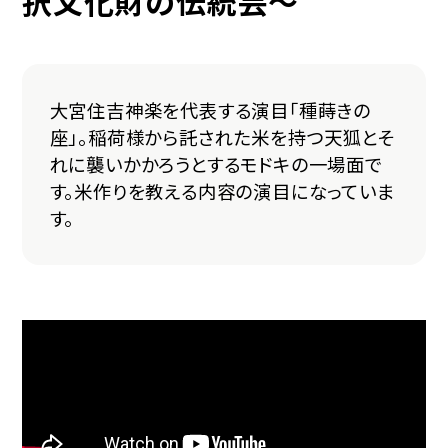
択文化財の伝統芸～
大宮住吉神楽を代表する演目「種蒔きの
座」。稲荷様から託された米を持つ天狐とそ
れに襲いかかろうとするモドキの一場面で
す。米作りを教える内容の演目になっていま
す。