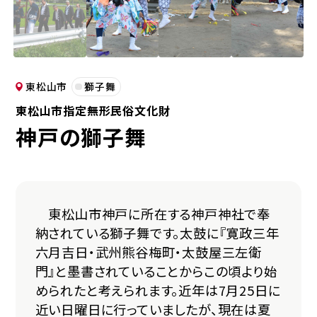
東松山市
獅子舞
東松山市指定無形民俗文化財
神戸の獅子舞
東松山市神戸に所在する神戸神社で奉
納されている獅子舞です。太鼓に『寛政三年
六月吉日・武州熊谷梅町・太鼓屋三左衛
門』と墨書されていることからこの頃より始
められたと考えられます。近年は7月25日に
近い日曜日に行っていましたが、現在は夏