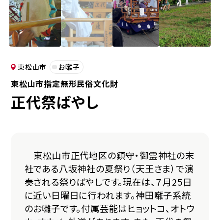
東松山市
お囃子
東松山市指定無形民俗文化財
正代祭ばやし
東松山市正代地区の鎮守・御霊神社の末
社である八坂神社の夏祭り（天王さま）で演
奏される祭りばやしです。現在は、７月25日
に近い日曜日に行われます。神田囃子系統
のお囃子です。付属芸能はヒョットコ、オトウ