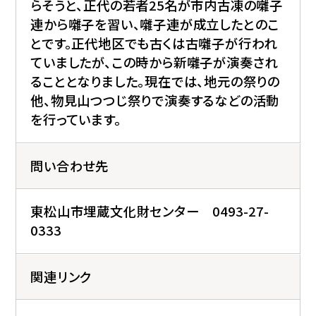
らそうと、正代の若者25名が市内古凍の囃子
連から囃子を習い、囃子連が成立したとのこ
とです。正代地区でも古くは古囃子が行われ
ていましたが、この時から新囃子が演奏され
ることとなりました。現在では、地元の祭りの
他、物見山つつじ祭りで演奏するなどの活動
を行っています。
問い合わせ先
東松山市埋蔵文化財センター 0493-27-
0333
関連リンク