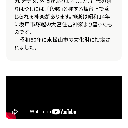
カ、オカメ、外道があります。また、正代の祭
りばやしには、「段物」と称する舞台上で演
じられる神楽があります。神楽は昭和14年
に坂戸市塚越の大宮住吉神楽より習ったも
のです。
昭和60年に東松山市の文化財に指定さ
れました。