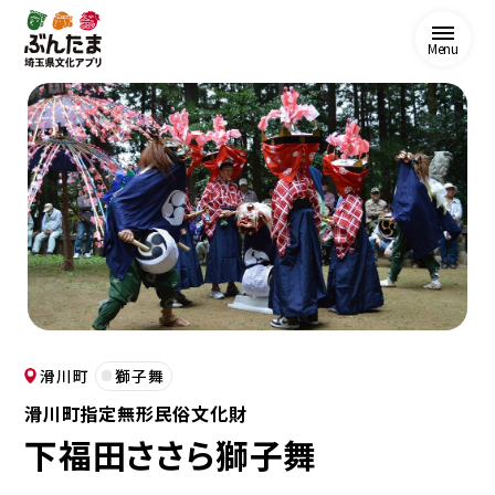
Menu
滑川町
獅子舞
滑川町指定無形民俗文化財
下福田ささら獅子舞