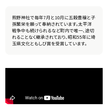
熊野神社で毎年7月と10月に五穀豊穣と子
孫繁栄を願って奉納されています。太平洋
戦争中も続けられるなど町内で唯一、途切
れることなく継承されており、昭和55年に埼
玉県文化ともしび賞を受賞しています。