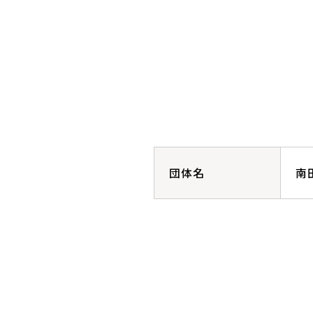
団体名
南