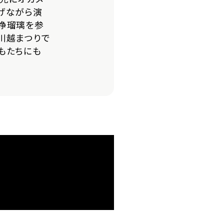
げながら演
浄瑠璃を参
川越まつりで
もたちにも