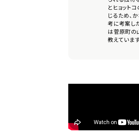
とヒョット
じるため、
考に考案し
は菅原町の
教えています