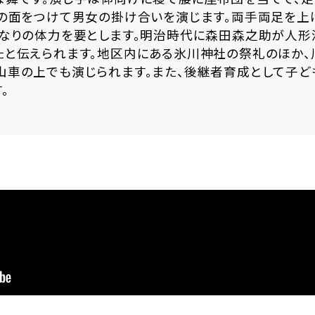
コの面をつけて男女の掛け合いを演じます。両手両足を上
かなりの体力を要とします。明治時代に森田森之助が人形
たと伝えられます。地区内にある氷川神社の祭礼のほか、
山車の上でも演じられます。また、後継者育成として子ど
。