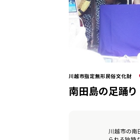
川越市指定無形民俗文化財
南田島の足踊り
川越市の南
られる独特