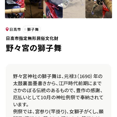
日高市
獅子舞
日高市指定無形民俗文化財
野々宮の獅子舞
野々宮神社の獅子舞は、元禄3（1690）年の
太鼓裏面墨書きから、江戸時代前期にまで
さかのぼる伝統のあるもので、豊作の感謝、
厄払いとして10月の神社例祭で奉納されて
います。
例祭では、宮参り(竿掛り)、女獅子がくし、願