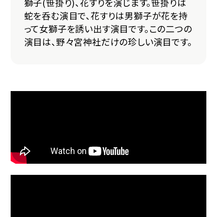
獅子(笹掛り)、花すりを演じます。笹掛りは
蛇を呑む演目で、花すりは男獅子が花を持
って女獅子を誘い出す演目です。この二つの
演目は、野々宮神社だけの珍しい演目です。