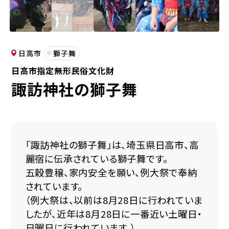
日高市
獅子舞
日高市指定無形民俗文化財
諏訪神社の獅子舞
「諏訪神社の獅子舞」は、埼玉県日高市、高
麗宿に伝承されている獅子舞です。
五穀豊穣、家内安全を願い、例大祭で奉納
されています。
（例大祭は、以前は8月28日に行われていま
したが、近年は8月28日に一番近い土曜日・
日曜日に行われています。）