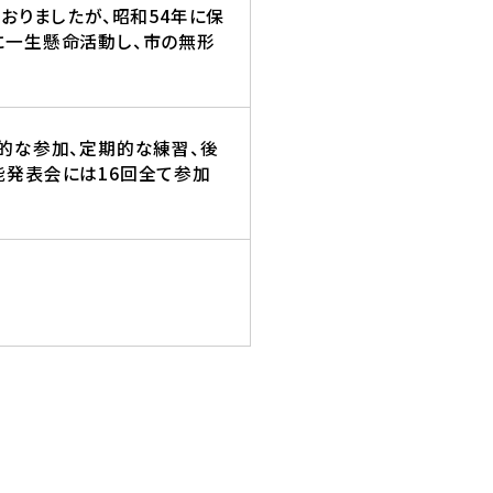
おりましたが、昭和54年に保
に一生懸命活動し、市の無形
的な参加、定期的な練習、後
能発表会には16回全て参加