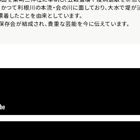
、かつて利根川の本流・会の川に面しており、大水で堤が
漂着したことを由来としています。
に保存会が結成され、貴重な芸能を今に伝えています。