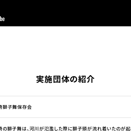
実施団体の紹介
崎獅子舞保存会
崎の獅子舞は、河川が氾濫した際に獅子頭が流れ着いたのが起