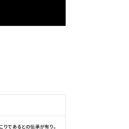
こりであるとの伝承が有り。