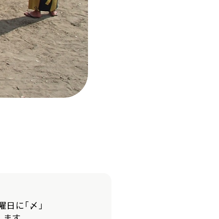
曜日に「〆」
します。