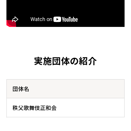
実施団体の紹介
団体名
秩父歌舞伎正和会