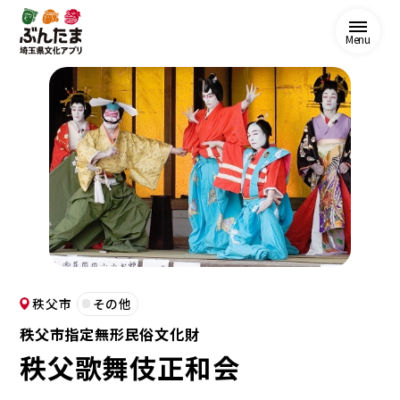
Menu
秩父市
その他
秩父市指定無形民俗文化財
秩父歌舞伎正和会