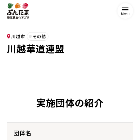
Menu
川越市
その他
川越華道連盟
実施団体の紹介
団体名