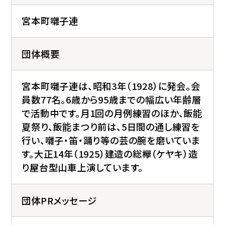
宮本町囃子連
団体概要
宮本町囃子連は、昭和3年（1928）に発会。会
員数77名。6歳から95歳までの幅広い年齢層
で活動中です。月1回の月例練習のほか、飯能
夏祭り、飯能まつり前は、5日間の通し練習を
行い、囃子・笛・踊り等の芸の腕を磨いていま
す。大正14年（1925）建造の総欅（ケヤキ）造
り屋台型山車上演しています。
団体PRメッセージ