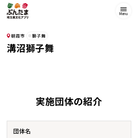
Menu
朝霞市
獅子舞
溝沼獅子舞
実施団体の紹介
団体名