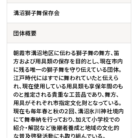
溝沼獅子舞保存会
団体概要
朝霞市溝沼地区に伝わる獅子舞の舞方、笛
方および用具類の保存を目的とし、現在市内
に残る唯一の獅子舞を守り伝えている団体。
江戸時代にはすでに舞われていたと伝えら
れ、現在使用している用具類も享保年間のも
のと推定される貴重な工芸品であり、舞方、
用具がそれぞれ市指定文化財となっている。
現在も毎年春と秋の２回、溝沼氷川神社境内
にて舞奉納を行っており、加えて小学校での
紹介・解説など後継者養成と地域の文化的
な普及啓発活動にも取り組んでいる。