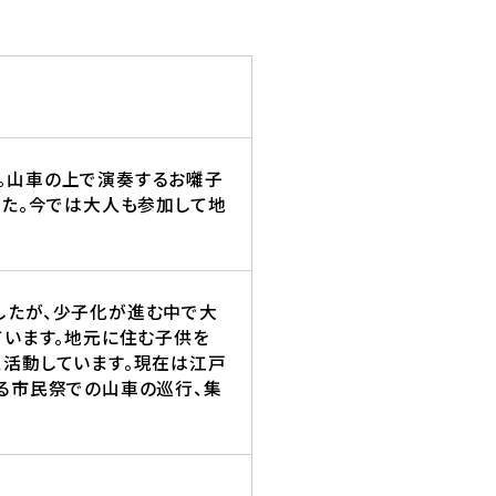
。山車の上で演奏するお囃子
した。今では大人も参加して地
したが、少子化が進む中で大
ています。地元に住む子供を
活動しています。現在は江戸
る市民祭での山車の巡行、集