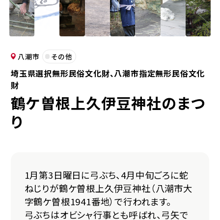
八潮市
その他
埼玉県選択無形民俗文化財、八潮市指定無形民俗文化
財
鶴ケ曽根上久伊豆神社のまつ
り
1月第3日曜日に弓ぶち、4月中旬ごろに蛇
ねじりが鶴ケ曽根上久伊豆神社（八潮市大
字鶴ケ曽根1941番地）で行われます。
弓ぶちはオビシャ行事とも呼ばれ、弓矢で