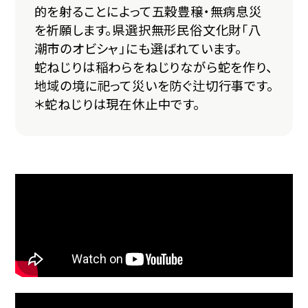
的を射ることによって五穀豊穣・無病息災
を祈願します。県選択無形民俗文化財「八
潮市のオビシャ」にも選ばれています。
蛇ねじりは稲わらをねじりながら蛇を作り、
地域の境に祀って災いを防ぐ辻切行事です。
＊蛇ねじりは現在休止中です。