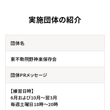
実施団体の紹介
団体名
東不動院野神楽保存会
団体PRメッセージ
【練習日時】
6月および10月～翌3月
毎週土曜日18時～20時