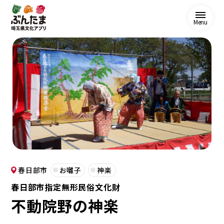
Menu
春日部市
お囃子
神楽
春日部市指定無形民俗文化財
不動院野の神楽