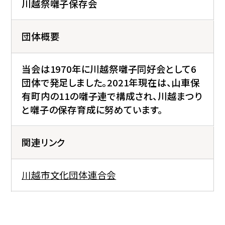
川越祭囃子保存会
団体概要
当会は1970年に川越祭囃子同好会として6
団体で発足しました。2021年現在は、山車保
有町内の11の囃子連で構成され、川越まつり
と囃子の保存育成に努めています。
関連リンク
川越市文化団体連合会