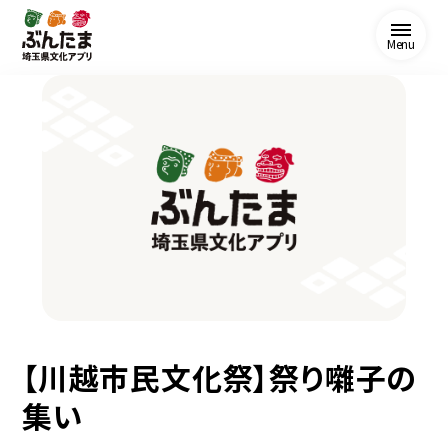
Menu
【川越市民文化祭】祭り囃子の
集い