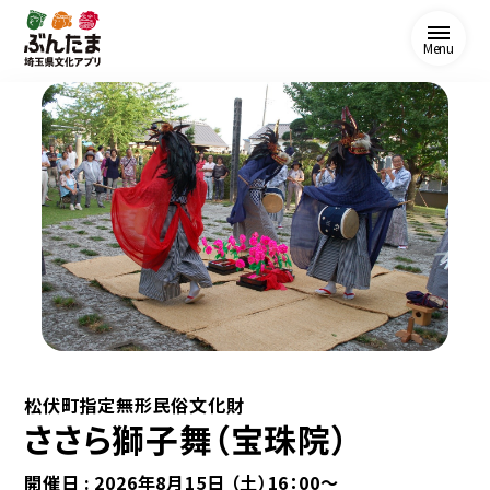
Menu
松伏町指定無形民俗文化財
ささら獅子舞（宝珠院）
開催日 :
2026年8月15日 （土）16：00～