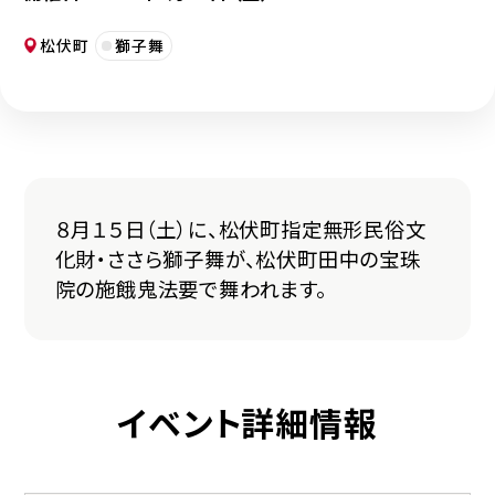
松伏町
獅子舞
８月１５日（土）に、松伏町指定無形民俗文
化財・ささら獅子舞が、松伏町田中の宝珠
院の施餓鬼法要で舞われます。
イベント詳細情報