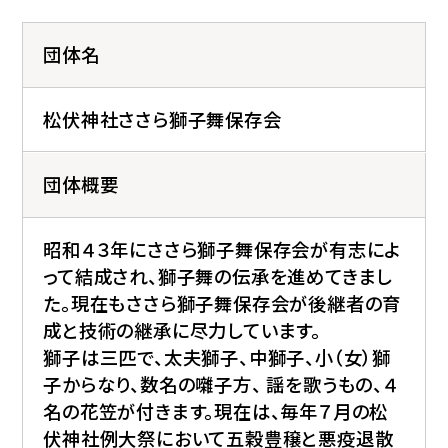
団体名
松伏神社ささら獅子舞保存会
団体概要
昭和４３年にささら獅子舞保存会が有志によ
って結成され、獅子舞の伝承を進めてきまし
た。現在もささら獅子舞保存会が後継者の育
成と技術の継承に尽力しています。
獅子は三匹で、太夫獅子、中獅子、小（女）獅
子からなり、数名の囃子方、 謡を歌うもの、４
名の花笠が付きます。現在は、毎年７月の松
伏神社例大祭において五穀豊穣と悪疫退散