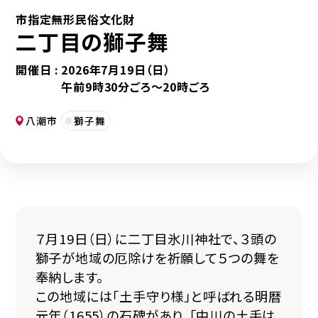
市指定無形民俗文化財
二丁目の獅子舞
開催日 :
2026年7月19日（日）
午前9時30分ごろ～20時ごろ
八潮市
獅子舞
７月19日（日）に二丁目氷川神社で、３頭の
獅子が地域の厄除けを祈願して５つの舞を
奉納します。
この地域には「土手守り様」と呼ばれる明暦
元年（1655）の石碑があり、「中川の土手は