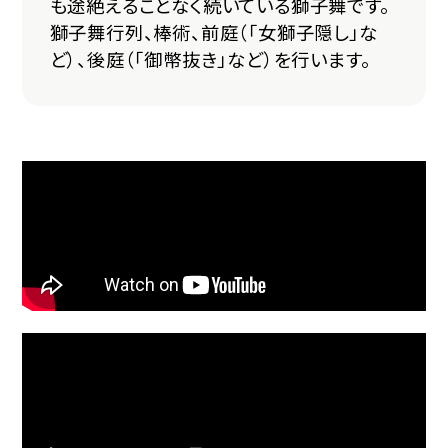
も途絶えることなく続いている獅子舞です。
獅子舞行列、棒術、前庭（「女獅子隠し」な
ど）、後庭（「御幣抜き」など）を行います。