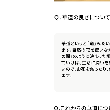
Ｑ．華道の良さについ
華道というと「道」みた
ます。自然の花を使いな
の間」のように決まった
ていけば、生活に潤いを
いので、お花を触ったり
ます。
Q.これからの華道につ