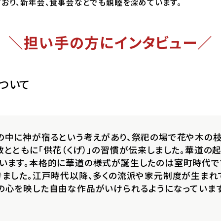
ており、新年会、食事会などでも親睦を深めています。
＼担い手の方にインタビュー／
ついて
の中に神が宿るという考えがあり、祭祀の場で花や木の枝
教とともに「供花（くげ）」の習慣が伝来しました。華道の
います。本格的に華道の様式が誕生したのは室町時代で
きました。江戸時代以降、多くの流派や家元制度が生まれ
の心を映した自由な作品がいけられるようになっています