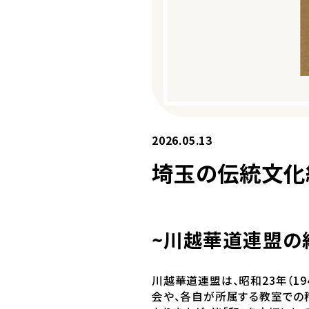
2026.05.13
埼玉の伝統文化
~川越華道連盟の
川越華道連盟は、昭和23年（1
会や、各自が所属する教室での