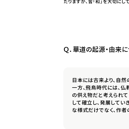
たりますが、皆「和」を大切にし
Ｑ．華道の起源・由来に
日本には古来より、自然
一方、飛鳥時代には、仏
の供え物だと考えられて
して確立し、発展してい
な様式だけでなく、作者